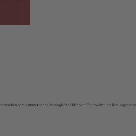
ornsondersignal
Sie erreichen somit immer schnellstmögliche Hilfe von Feuerwehr und Rettungsdienst