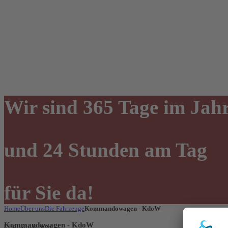
Wir sind 365 Tage im Jah
und 24 Stunden am Tag
für Sie da!
Home
Über uns
Die Fahrzeuge
Kommandowagen - KdoW
Kommandowagen - KdoW