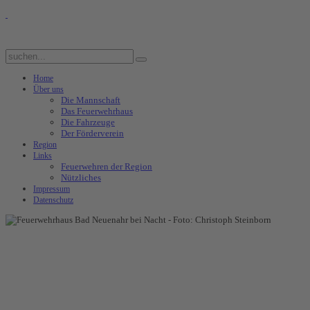
Home
Über uns
Die Mannschaft
Das Feuerwehrhaus
Die Fahrzeuge
Der Förderverein
Region
Links
Feuerwehren der Region
Nützliches
Impressum
Datenschutz